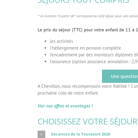
*
la mention “à partir de” correspond au
tarif séjour pour une sema
Le prix du séjour (TTC) pour votre enfant de 11 à
les activités
l’hébergement en pension complète
l’encadrement par des moniteurs diplômés d’é
l’assurance (option assurance annulation : 2,
Une questio
A Chevillon, nous récompensons votre fidélité ! Cum
prochaine colo de votre enfant
Voir nos offres et avantages !
CHOISISSEZ VOTRE SÉJOUR
Vacances de la Toussaint 2026