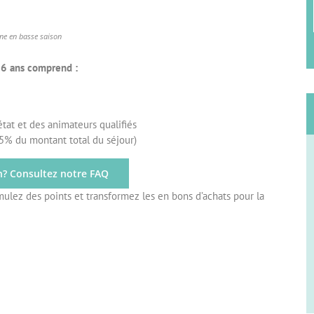
ine en basse
saison
 16 ans comprend :
tat et des animateurs qualifiés
95% du montant total du séjour)
n? Consultez notre FAQ
ulez des points et transformez les en bons d’achats pour la