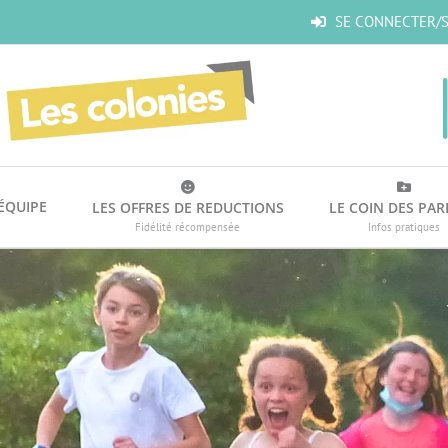
SE CONNECTER/S
’ÉQUIPE
LES OFFRES DE REDUCTIONS
LE COIN DES PAR
Fidélité récompensée
Infos pratiques