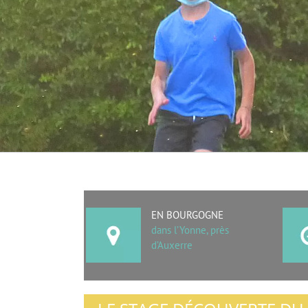
EN BOURGOGNE
dans l’Yonne, près
d’Auxerre