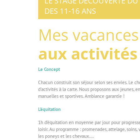
LE STAGE DÉCOUVERTE DU
DES 11-16 ANS
Mes vacances
aux activités
Le Concept
Chacun construit son séjour selon ses envies. Le cho
d’activités à la carte. Nous proposons aux jeunes, en 
manuelles et sportives. Ambiance garantie !
L’équitation
1h d’équitation en moyenne par jour pour progresse
loisir. Au programme : promenades, attelage, soins, 
les poneys et les chevaux….