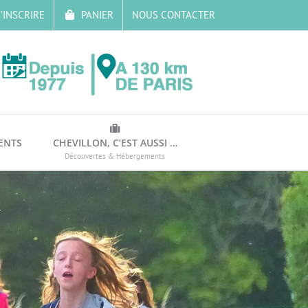
’INSCRIRE
PANIER
NOUS CONTACTER
ENTS
CHEVILLON, C’EST AUSSI …
Découvertes & Hébergements