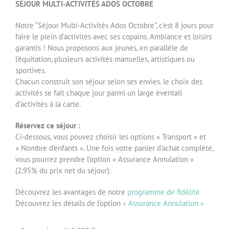
SÉJOUR MULTI-ACTIVITÉS ADOS OCTOBRE
Notre “Séjour Multi-Activités Ados Octobre”, c’est 8 jours pour
faire le plein d’activités avec ses copains. Ambiance et loisirs
garantis ! Nous proposons aux jeunes, en parallèle de
l’équitation, plusieurs activités manuelles, artistiques ou
sportives.
Chacun construit son séjour selon ses envies. le choix des
activités se fait chaque jour parmi un large éventail
d’activités à la carte.
Réservez ce séjour :
Ci-dessous, vous pouvez choisir les options « Transport » et
« Nombre d’enfants ». Une fois votre panier d’achat complété,
vous pourrez prendre l’option « Assurance Annulation »
(2,95% du prix net du séjour).
Découvrez les avantages de notre
programme de fidélité
Découvrez les détails de l’option
« Assurance Annulation »