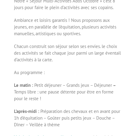
Notre « Séjour Multi-Activités Ados Octobre » c’est 8
jours pour faire le plein d’activités avec ses copains.
Ambiance et loisirs garantis ! Nous proposons aux
jeunes, en parallèle de l’équitation, plusieurs activités
manuelles, artistiques ou sportives.
Chacun construit son séjour selon ses envies. le choix
des activités se fait chaque jour parmi un large éventail
d’activités à la carte.
Au programme :
Le matin :
Petit déjeuner – Grands jeux – Déjeuner
–
Temps libre : une pause détente pour être en forme
pour le reste !
L’après-midi :
Préparation des chevaux et en avant pour
1h d’équitation – Goûter puis petits jeux – Douche –
Dîner – Veillée à thème