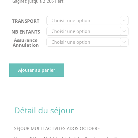
Gagnez jusqu'à 2 205 Fers.
TRANSPORT

NB ENFANTS

Assurance

Annulation
Ajouter au panier
Détail du séjour
SÉJOUR MULTI-ACTIVITÉS ADOS OCTOBRE