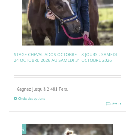
STAGE CHEVAL ADOS OCTOBRE – 8 JOURS : SAMEDI
24 OCTOBRE 2026 AU SAMEDI 31 OCTOBRE 2026
Gagnez jusqu'à 2 481 Fers.
Choix des options
Détails