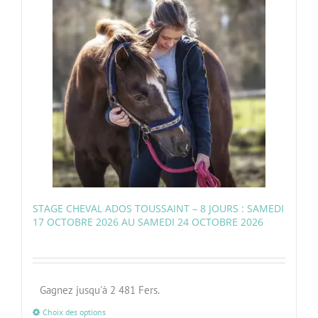
STAGE CHEVAL ADOS TOUSSAINT – 8 JOURS : SAMEDI
17 OCTOBRE 2026 AU SAMEDI 24 OCTOBRE 2026
Gagnez jusqu'à 2 481 Fers.
Choix des options