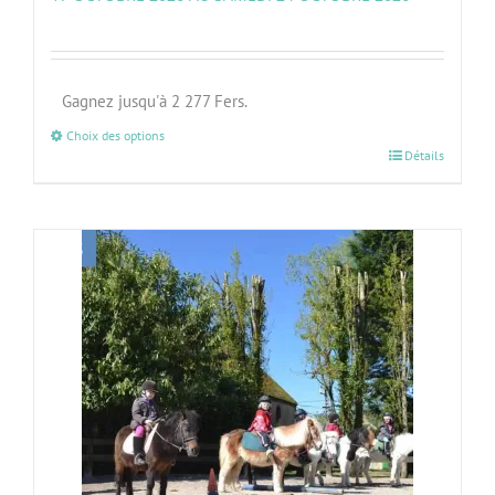
Gagnez jusqu'à 2 277 Fers.
Choix des options
Détails