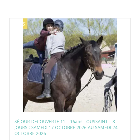
SÉJOUR DECOUVERTE 11 – 16ans TOUSSAINT – 8
JOURS : SAMEDI 17 OCTOBRE 2026 AU SAMEDI 24
OCTOBRE 2026