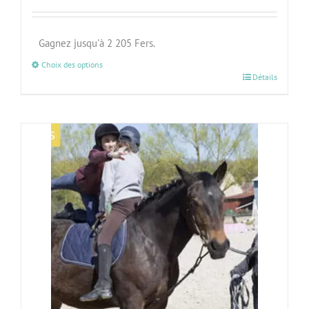
Gagnez jusqu'à 2 205 Fers.
Choix des options
Détails