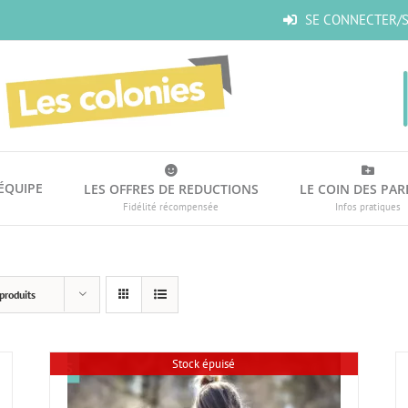
SE CONNECTER/S
’ÉQUIPE
LES OFFRES DE REDUCTIONS
LE COIN DES PAR
Fidélité récompensée
Infos pratiques
produits
Stock épuisé