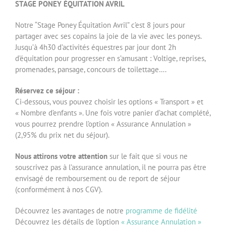
STAGE PONEY ÉQUITATION AVRIL
Notre “Stage Poney Équitation Avril” c’est 8 jours pour
partager avec ses copains la joie de la vie avec les poneys.
Jusqu’à 4h30 d’activités équestres par jour dont 2h
d’équitation pour progresser en s’amusant : Voltige, reprises,
promenades, pansage, concours de toilettage….
Réservez ce séjour :
Ci-dessous, vous pouvez choisir les options « Transport » et
« Nombre d’enfants ». Une fois votre panier d’achat complété,
vous pourrez prendre l’option « Assurance Annulation »
(2,95% du prix net du séjour).
Nous attirons votre attention
sur le fait que si vous ne
souscrivez pas à l’assurance annulation, il ne pourra pas être
envisagé de remboursement ou de report de séjour
(conformément à nos CGV).
Découvrez les avantages de notre
programme de fidélité
Découvrez les détails de l’option
« Assurance Annulation »