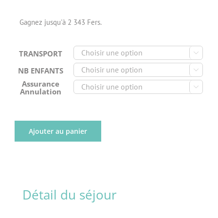
Gagnez jusqu'à 2 343 Fers.
TRANSPORT

NB ENFANTS

Assurance

Annulation
Ajouter au panier
Détail du séjour