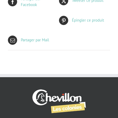
Tweeter ce produit
Facebook
Épingler ce produit
Partager par Mail