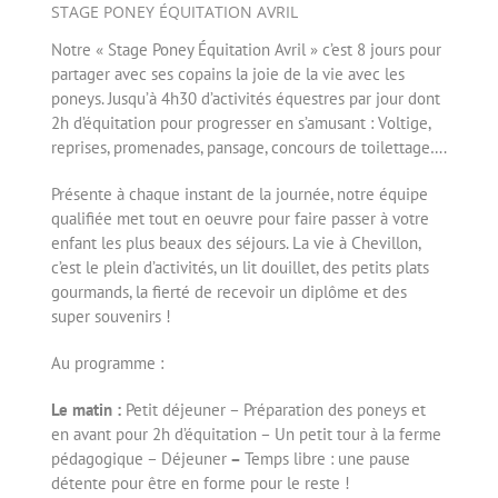
STAGE PONEY ÉQUITATION AVRIL
Notre « Stage Poney Équitation Avril » c’est 8 jours pour
partager avec ses copains la joie de la vie avec les
poneys. Jusqu’à 4h30 d’activités équestres par jour dont
2h d’équitation pour progresser en s’amusant : Voltige,
reprises, promenades, pansage, concours de toilettage….
Présente à chaque instant de la journée, notre équipe
qualifiée met tout en oeuvre pour faire passer à votre
enfant les plus beaux des séjours. La vie à Chevillon,
c’est le plein d’activités, un lit douillet, des petits plats
gourmands, la fierté de recevoir un diplôme et des
super souvenirs !
Au programme :
Le matin :
Petit déjeuner – Préparation des poneys et
en avant pour 2h d’équitation – Un petit tour à la ferme
pédagogique – Déjeuner
–
Temps libre : une pause
détente pour être en forme pour le reste !