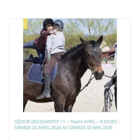
SÉJOUR DECOUVERTE 11 – 16ans AVRIL – 8 JOURS :
SAMEDI 25 AVRIL 2026 AU SAMEDI 02 MAI 2026