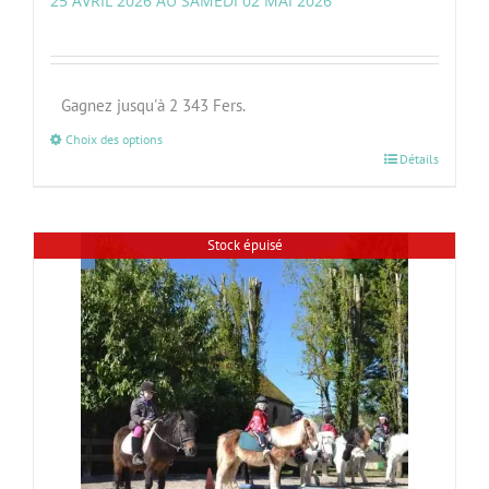
25 AVRIL 2026 AU SAMEDI 02 MAI 2026
Gagnez jusqu'à 2 343 Fers.
Choix des options
Détails
Stock épuisé