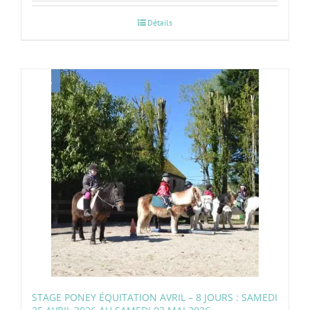
Détails
STAGE PONEY ÉQUITATION AVRIL – 8 JOURS : SAMEDI