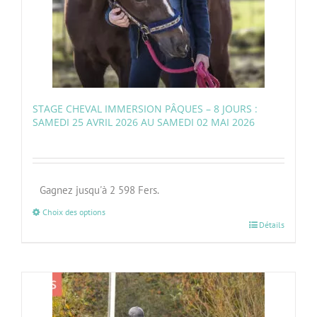
STAGE CHEVAL IMMERSION PÂQUES – 8 JOURS :
SAMEDI 25 AVRIL 2026 AU SAMEDI 02 MAI 2026
Gagnez jusqu'à 2 598 Fers.
Choix des options
Détails