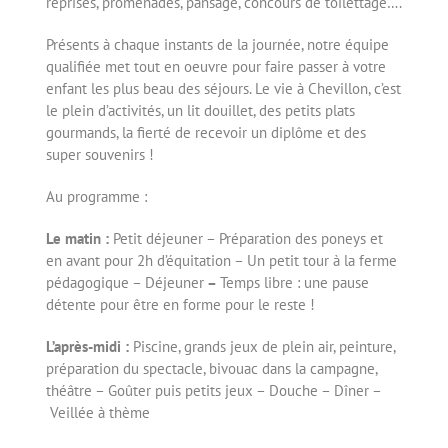
reprises, promenades, pansage, concours de toilettage….
Présents à chaque instants de la journée, notre équipe
qualifiée met tout en oeuvre pour faire passer à votre
enfant les plus beau des séjours. Le vie à Chevillon, c’est
le plein d’activités, un lit douillet, des petits plats
gourmands, la fierté de recevoir un diplôme et des
super souvenirs !
Au programme :
Le matin :
Petit déjeuner – Préparation des poneys et
en avant pour 2h d’équitation – Un petit tour à la ferme
pédagogique – Déjeuner
–
Temps libre : une pause
détente pour être en forme pour le reste !
L’après-midi :
Piscine, grands jeux de plein air, peinture,
préparation du spectacle, bivouac dans la campagne,
théâtre – Goûter puis petits jeux – Douche – Dîner –
Veillée à thème