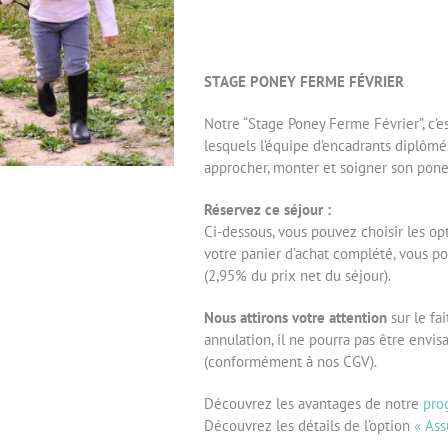
STAGE PONEY FERME FÉVRIER
Notre “Stage Poney Ferme Février”, c’e
lesquels l’équipe d’encadrants diplômé
approcher, monter et soigner son pone
Réservez ce séjour :
Ci-dessous, vous pouvez choisir les opt
votre panier d’achat complété, vous po
(2,95% du prix net du séjour).
Nous attirons votre attention
sur le fa
annulation, il ne pourra pas être env
(conformément à nos CGV).
Découvrez les avantages de notre
pro
Découvrez les détails de l’option
« Ass