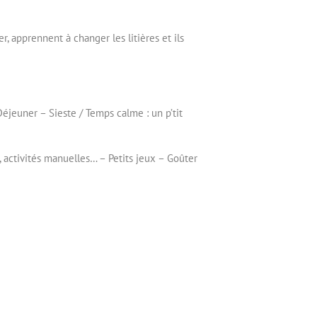
r, apprennent à changer les litières et ils
Déjeuner – Sieste / Temps calme : un p’tit
, activités manuelles… – Petits jeux – Goûter