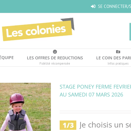
SE CONNECTER/S
’ÉQUIPE
LES OFFRES DE REDUCTIONS
LE COIN DES PAR
Fidélité récompensée
Infos pratiques
STAGE PONEY FERME FEVRIER 
AU SAMEDI 07 MARS 2026
Je choisis un s