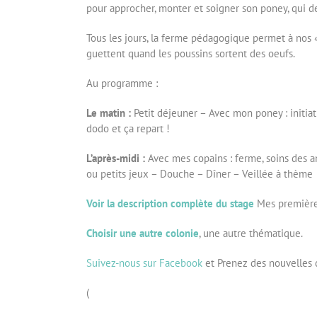
pour approcher, monter et soigner son poney, qui d
Tous les jours, la ferme pédagogique permet à nos « 
guettent quand les poussins sortent des oeufs.
Au programme :
Le matin :
Petit déjeuner – Avec mon poney : initiat
dodo et ça repart !
L’après-midi :
Avec mes copains : ferme, soins des an
ou petits jeux – Douche – Dîner – Veillée à thème
Voir la description complète du stage
Mes premières
Choisir une autre colonie
, une autre thématique.
Suivez-nous sur Facebook
et Prenez des nouvelles 
(