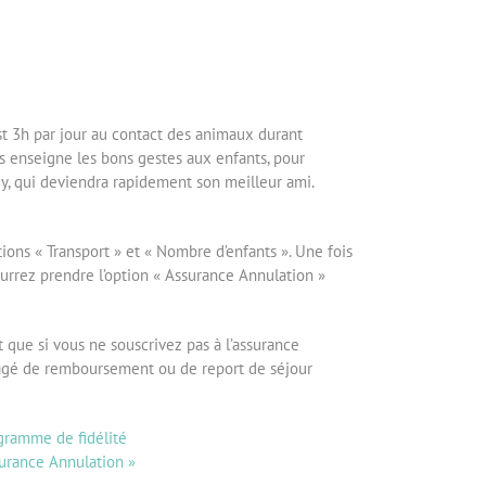
st 3h par jour au contact des animaux durant
s enseigne les bons gestes aux enfants, pour
y, qui deviendra rapidement son meilleur ami.
ions « Transport » et « Nombre d’enfants ». Une fois
urrez prendre l’option « Assurance Annulation »
it que si vous ne souscrivez pas à l’assurance
isagé de remboursement ou de report de séjour
gramme de fidélité
urance Annulation »