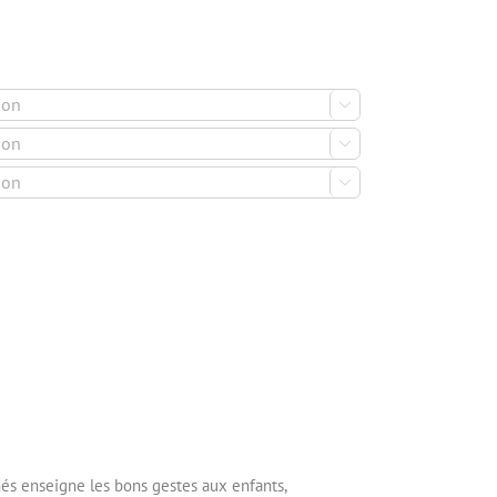



més enseigne les bons gestes aux enfants,