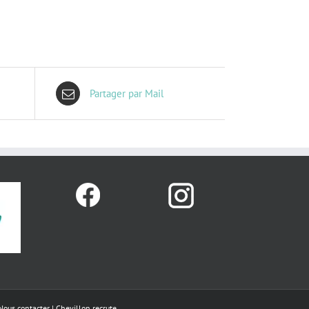
Partager par Mail
Nous contacter
|
Chevillon recrute