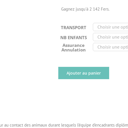
Gagnez jusqu'à 2 142 Fers.
TRANSPORT
NB ENFANTS
Assurance
Annulation
Ajouter au panier
our au contact des animaux durant lesquels l’équipe d’encadrants diplô