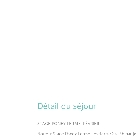
Détail du séjour
STAGE PONEY FERME FÉVRIER
Notre « Stage Poney Ferme Février » c’est 3h par j