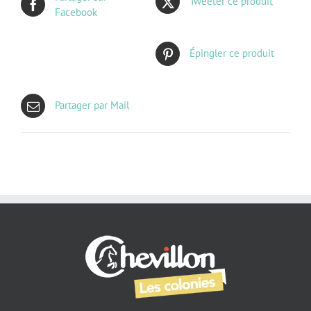
Tweeter ce produit
Facebook
Épingler ce produit
Partager par Mail