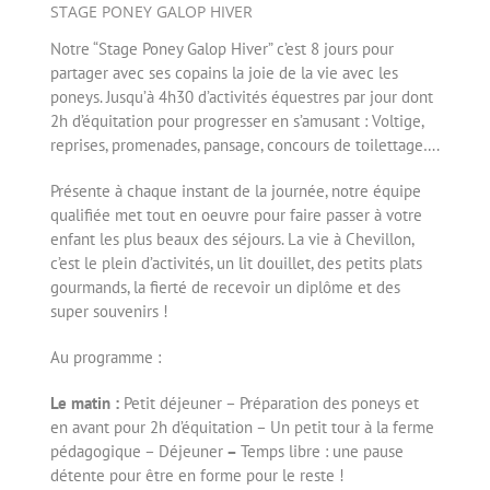
STAGE PONEY GALOP HIVER
Notre “Stage Poney Galop Hiver” c’est 8 jours pour
partager avec ses copains la joie de la vie avec les
poneys. Jusqu’à 4h30 d’activités équestres par jour dont
2h d’équitation pour progresser en s’amusant : Voltige,
reprises, promenades, pansage, concours de toilettage….
Présente à chaque instant de la journée, notre équipe
qualifiée met tout en oeuvre pour faire passer à votre
enfant les plus beaux des séjours. La vie à Chevillon,
c’est le plein d’activités, un lit douillet, des petits plats
gourmands, la fierté de recevoir un diplôme et des
super souvenirs !
Au programme :
Le matin :
Petit déjeuner – Préparation des poneys et
en avant pour 2h d’équitation – Un petit tour à la ferme
pédagogique – Déjeuner
–
Temps libre : une pause
détente pour être en forme pour le reste !