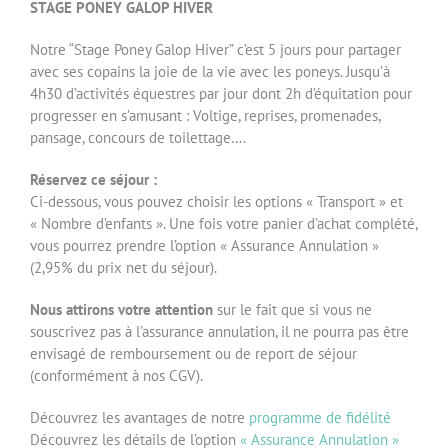
STAGE PONEY GALOP HIVER
Notre “Stage Poney Galop Hiver” c’est 5 jours pour partager
avec ses copains la joie de la vie avec les poneys. Jusqu’à
4h30 d’activités équestres par jour dont 2h d’équitation pour
progresser en s’amusant : Voltige, reprises, promenades,
pansage, concours de toilettage….
Réservez ce séjour :
Ci-dessous, vous pouvez choisir les options « Transport » et
« Nombre d’enfants ». Une fois votre panier d’achat complété,
vous pourrez prendre l’option « Assurance Annulation »
(2,95% du prix net du séjour).
Nous attirons votre attention
sur le fait que si vous ne
souscrivez pas à l’assurance annulation, il ne pourra pas être
envisagé de remboursement ou de report de séjour
(conformément à nos CGV).
Découvrez les avantages de notre
programme de fidélité
Découvrez les détails de l’option
« Assurance Annulation »