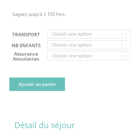
Gagnez jusqu'à 1 350 Fers.
TRANSPORT

NB ENFANTS

Assurance

Annulation
Ajouter au panier
Détail du séjour