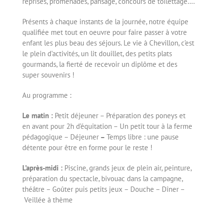
reprises, promenades, pansage, concours de toilettage….
Présents à chaque instants de la journée, notre équipe
qualifiée met tout en oeuvre pour faire passer à votre
enfant les plus beau des séjours. Le vie à Chevillon, c’est
le plein d’activités, un lit douillet, des petits plats
gourmands, la fierté de recevoir un diplôme et des
super souvenirs !
Au programme :
Le matin :
Petit déjeuner – Préparation des poneys et
en avant pour 2h d’équitation – Un petit tour à la ferme
pédagogique – Déjeuner
–
Temps libre : une pause
détente pour être en forme pour le reste !
L’après-midi :
Piscine, grands jeux de plein air, peinture,
préparation du spectacle, bivouac dans la campagne,
théâtre – Goûter puis petits jeux – Douche – Dîner –
Veillée à thème