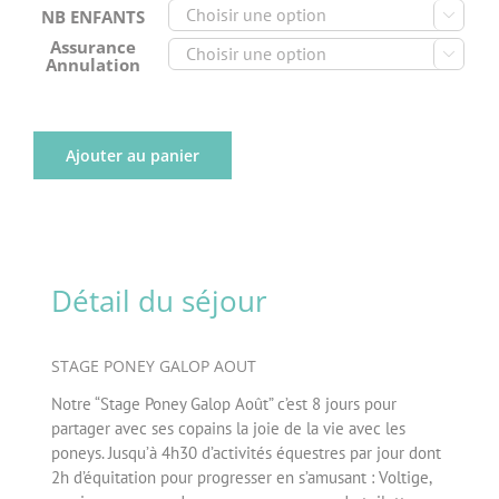
NB ENFANTS

Assurance

Annulation
Ajouter au panier
Détail du séjour
STAGE PONEY GALOP AOUT
Notre “Stage Poney Galop Août” c’est 8 jours pour
partager avec ses copains la joie de la vie avec les
poneys. Jusqu’à 4h30 d’activités équestres par jour dont
2h d’équitation pour progresser en s’amusant : Voltige,