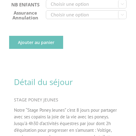
NB ENFANTS

Assurance

Annulation
Ajouter au panier
Détail du séjour
STAGE PONEY JEUNES
Notre “Stage Poney Jeunes” c’est 8 jours pour partager
avec ses copains la joie de la vie avec les poneys.
Jusqu’à 4h30 d’activités équestres par jour dont 2h
d’équitation pour progresser en s’amusant : Voltige,