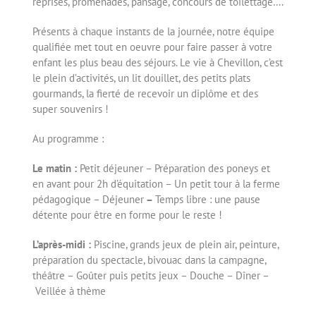
reprises, promenades, pansage, concours de toilettage….
Présents à chaque instants de la journée, notre équipe
qualifiée met tout en oeuvre pour faire passer à votre
enfant les plus beau des séjours. Le vie à Chevillon, c’est
le plein d’activités, un lit douillet, des petits plats
gourmands, la fierté de recevoir un diplôme et des
super souvenirs !
Au programme :
Le matin :
Petit déjeuner – Préparation des poneys et
en avant pour 2h d’équitation – Un petit tour à la ferme
pédagogique – Déjeuner
–
Temps libre : une pause
détente pour être en forme pour le reste !
L’après-midi :
Piscine, grands jeux de plein air, peinture,
préparation du spectacle, bivouac dans la campagne,
théâtre – Goûter puis petits jeux – Douche – Dîner –
Veillée à thème