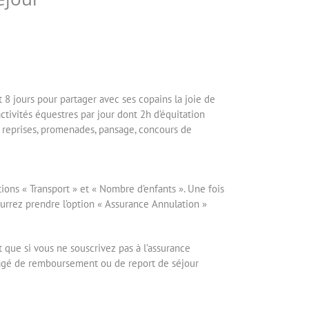
 8 jours pour partager avec ses copains la joie de
activités équestres par jour dont 2h d’équitation
, reprises, promenades, pansage, concours de
ions « Transport » et « Nombre d’enfants ». Une fois
urrez prendre l’option « Assurance Annulation »
it que si vous ne souscrivez pas à l’assurance
isagé de remboursement ou de report de séjour