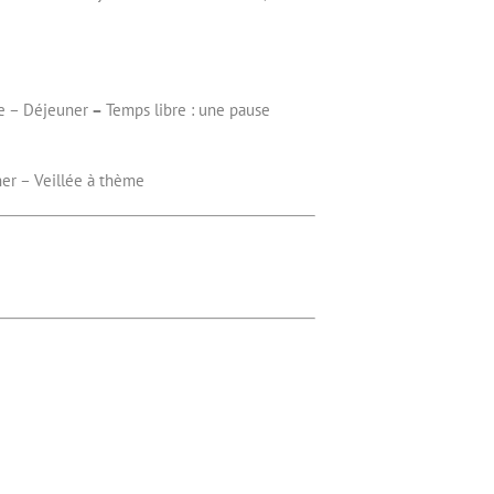
ue – Déjeuner
–
Temps libre : une pause
ner – Veillée à thème