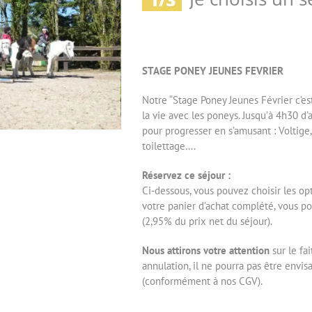
STAGE PONEY JEUNES FEVRIER
Notre “Stage Poney Jeunes Février c’est
la vie avec les poneys. Jusqu’à 4h30 d’
pour progresser en s’amusant : Voltige
toilettage….
Réservez ce séjour :
Ci-dessous, vous pouvez choisir les opt
votre panier d’achat complété, vous po
(2,95% du prix net du séjour).
Nous attirons votre attention
sur le fa
annulation, il ne pourra pas être env
(conformément à nos CGV).