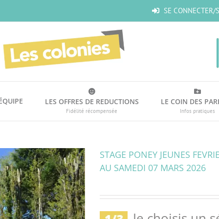
SE CONNECTER/S
’ÉQUIPE
LES OFFRES DE REDUCTIONS
LE COIN DES PAR
Fidélité récompensée
Infos pratiques
STAGE PONEY JEUNES FEVRIER
AU SAMEDI 07 MARS 2026
Je choisis un s