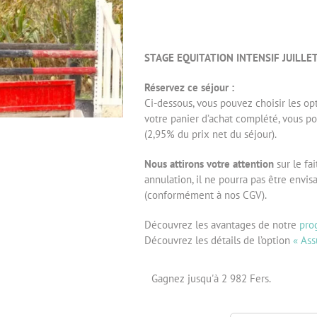
STAGE EQUITATION INTENSIF JUILLE
Réservez ce séjour :
Ci-dessous, vous pouvez choisir les opt
votre panier d’achat complété, vous po
(2,95% du prix net du séjour).
Nous attirons votre attention
sur le fa
annulation, il ne pourra pas être env
(conformément à nos CGV).
Découvrez les avantages de notre
pro
Découvrez les détails de l’option
« Ass
Gagnez jusqu'à 2 982 Fers.