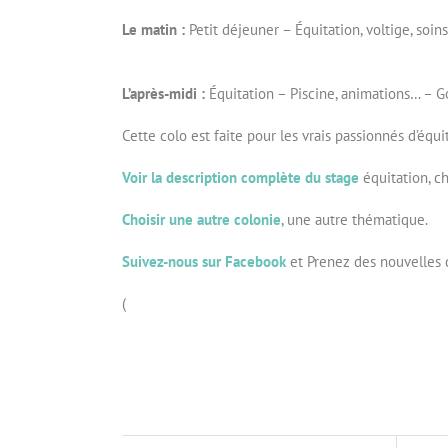
Le matin :
Petit déjeuner – Équitation, voltige, soi
L’après-midi :
Équitation – Piscine, animations… – G
Cette colo est faite pour les vrais passionnés d’équ
Voir la description complète du stage
équitation, c
Choisir une autre colonie
, une autre thématique.
Suivez-nous sur Facebook
et Prenez des nouvelles 
(