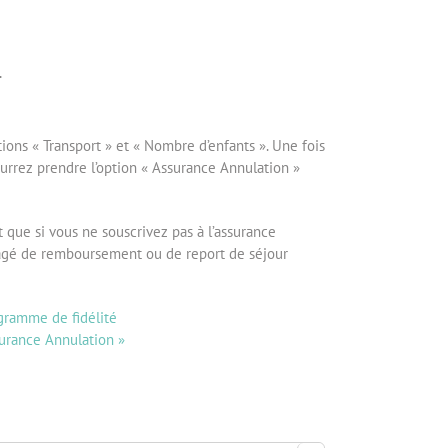
T
ions « Transport » et « Nombre d’enfants ». Une fois
urrez prendre l’option « Assurance Annulation »
it que si vous ne souscrivez pas à l’assurance
isagé de remboursement ou de report de séjour
gramme de fidélité
urance Annulation »