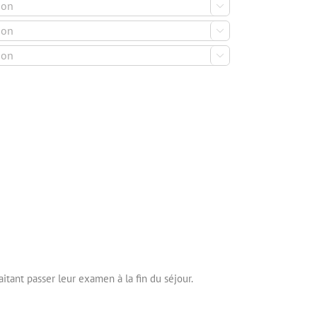



itant passer leur examen à la fin du séjour.