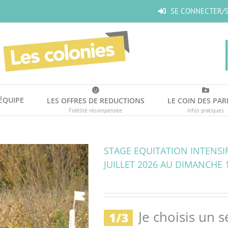
SE CONNECTER/S
’ÉQUIPE
LES OFFRES DE REDUCTIONS
LE COIN DES PAR
Fidélité récompensée
Infos pratiques
STAGE EQUITATION INTENSIF 
JUILLET 2026 AU DIMANCHE 1
Je choisis un s