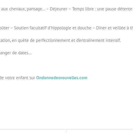
ns aux chevaux, pansage… – Déjeuner – Temps libre : une pause détente 
oûter – Soutien facultatif d’hippologie et douche – Dîner et veillée à 
itation, en quête de perfectionnement et d’entraînement intensif.
hanger de dates…
de votre enfant sur
Ondonnedesnouvelles.com