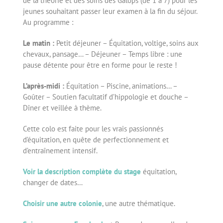
de la théorie et des soins des Galops (de 1 à 7) pour les
jeunes souhaitant passer leur examen à la fin du séjour.
Au programme :
Le matin :
Petit déjeuner – Équitation, voltige, soins aux
chevaux, pansage… – Déjeuner – Temps libre : une
pause détente pour être en forme pour le reste !
L’après-midi :
Équitation – Piscine, animations… –
Goûter – Soutien facultatif d’hippologie et douche –
Dîner et veillée à thème.
Cette colo est faite pour les vrais passionnés
d’équitation, en quête de perfectionnement et
d’entraînement intensif.
Voir la description complète du stage
équitation,
changer de dates…
Choisir une autre colonie
, une autre thématique.