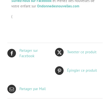
Suivez-nous sur Facebook
et Prenez des nouvelles de
votre enfant sur
Ondonnedesnouvelles.com
(
Partager sur
Tweeter ce produit
Facebook
Épingler ce produit
Partager par Mail