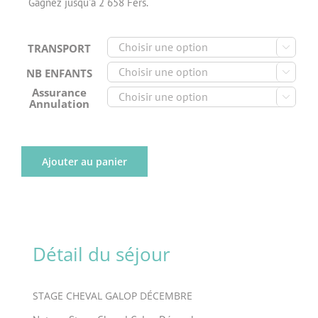
Gagnez jusqu'à 2 658 Fers.
TRANSPORT

NB ENFANTS

Assurance

Annulation
Ajouter au panier
Détail du séjour
STAGE CHEVAL GALOP DÉCEMBRE