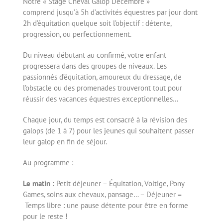
Notre « Stage Cheval Galop Décembre »
comprend jusqu’à 5h d’activités équestres par jour dont
2h d’équitation quelque soit l’objectif : détente,
progression, ou perfectionnement.
Du niveau débutant au confirmé, votre enfant
progressera dans des groupes de niveaux. Les
passionnés d’équitation, amoureux du dressage, de
l’obstacle ou des promenades trouveront tout pour
réussir des vacances équestres exceptionnelles…
Chaque jour, du temps est consacré à la révision des
galops (de 1 à 7) pour les jeunes qui souhaitent passer
leur galop en fin de séjour.
Au programme :
Le matin :
Petit déjeuner – Équitation, Voltige, Pony
Games, soins aux chevaux, pansage… – Déjeuner
–
Temps libre : une pause détente pour être en forme
pour le reste !