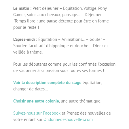
Le matin :
Petit déjeuner – Équitation, Voltige, Pony
Games, soins aux chevaux, pansage… – Déjeuner
–
Temps libre : une pause détente pour être en forme
pour le reste !
L’après-midi :
Équitation – Animations… – Goûter –
Soutien facultatif d’hippologie et douche – Dîner et
veillée à thème.
Pour les débutants comme pour les confirmés, l’occasion
de s’adonner à sa passion sous toutes ses formes !
Voir la description complète du stage
équitation,
changer de dates…
Choisir une autre colonie
, une autre thématique.
Suivez-nous sur Facebook
et Prenez des nouvelles de
votre enfant sur
Ondonnedesnouvelles.com