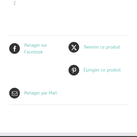
(
Partager sur
Tweeter ce produit
Facebook
Épingler ce produit
Partager par Mail