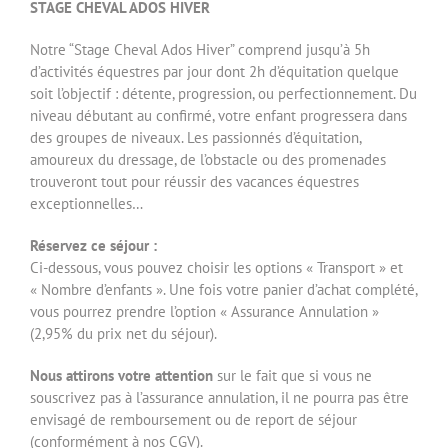
STAGE CHEVAL ADOS HIVER
Notre “Stage Cheval Ados Hiver” comprend jusqu’à 5h
d’activités équestres par jour dont 2h d’équitation quelque
soit l’objectif : détente, progression, ou perfectionnement. Du
niveau débutant au confirmé, votre enfant progressera dans
des groupes de niveaux. Les passionnés d’équitation,
amoureux du dressage, de l’obstacle ou des promenades
trouveront tout pour réussir des vacances équestres
exceptionnelles…
Réservez ce séjour :
Ci-dessous, vous pouvez choisir les options « Transport » et
« Nombre d’enfants ». Une fois votre panier d’achat complété,
vous pourrez prendre l’option « Assurance Annulation »
(2,95% du prix net du séjour).
Nous attirons votre attention
sur le fait que si vous ne
souscrivez pas à l’assurance annulation, il ne pourra pas être
envisagé de remboursement ou de report de séjour
(conformément à nos CGV).