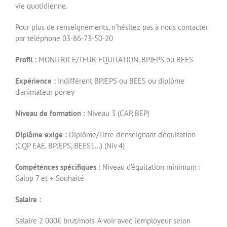
vie quotidienne.
Pour plus de renseignements, n’hésitez pas à nous contacter
par téléphone 03-86-73-50-20
Profil :
MONITRICE/TEUR EQUITATION, BPJEPS ou BEES
Expérience :
Indifférent BPJEPS ou BEES ou diplôme
d’animateur poney
Niveau de formation :
Niveau 3 (CAP, BEP)
Diplôme exigé :
Diplôme/Titre d’enseignant d’équitation
(CQP EAE, BPJEPS, BEES1…) (Niv 4)
Compétences spécifiques :
Niveau d’équitation minimum :
Galop 7 et + Souhaité
Salaire :
Salaire 2 000€ brut/mois. A voir avec l’employeur selon