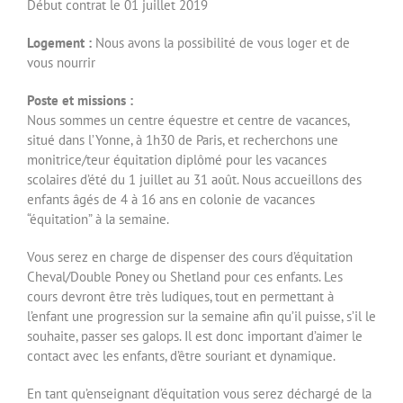
Début contrat le 01 juillet 2019
Logement :
Nous avons la possibilité de vous loger et de
vous nourrir
Poste et missions :
Nous sommes un centre équestre et centre de vacances,
situé dans l’Yonne, à 1h30 de Paris, et recherchons une
monitrice/teur équitation diplômé pour les vacances
scolaires d’été du 1 juillet au 31 août. Nous accueillons des
enfants âgés de 4 à 16 ans en colonie de vacances
“équitation” à la semaine.
Vous serez en charge de dispenser des cours d’équitation
Cheval/Double Poney ou Shetland pour ces enfants. Les
cours devront être très ludiques, tout en permettant à
l’enfant une progression sur la semaine afin qu’il puisse, s’il le
souhaite, passer ses galops. Il est donc important d’aimer le
contact avec les enfants, d’être souriant et dynamique.
En tant qu’enseignant d’équitation vous serez déchargé de la