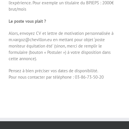
l’expérience. Pour exemple un titulaire du BPJEPS : 2000€
brut/mois
Le poste vous plait ?
Alors, envoyez CV et lettre de motivation personnalisée à
m.vargoz@chevillon.eu en mettant pour objet ‘poste
moniteur équitation été’ (sinon, merci de remplir le
formulaire (bouton « Postuler ») à votre disposition dans
cette annonce).
Pensez à bien préciser vos dates de disponibilité.
Pour nous contacter par téléphone : 03-86-73-50-20