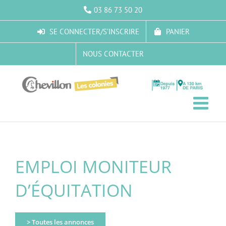
Passer
03 86 73 50 20
au
contenu
SE CONNECTER/S’INSCRIRE
PANIER
NOUS CONTACTER
EMPLOI MONITEUR
D’ÉQUITATION
> Toutes les annonces