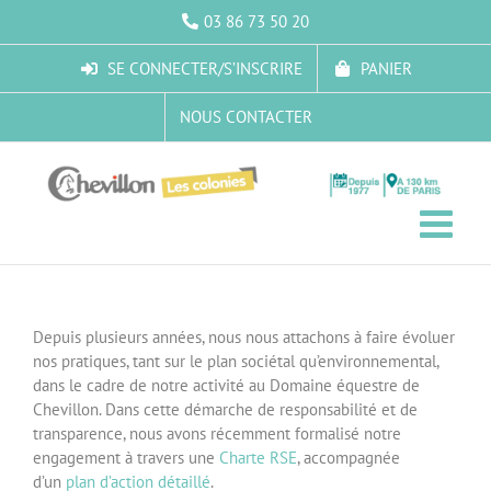
Passer
03 86 73 50 20
au
contenu
SE CONNECTER/S’INSCRIRE
PANIER
NOUS CONTACTER
Depuis plusieurs années, nous nous attachons à faire évoluer
nos pratiques, tant sur le plan sociétal qu’environnemental,
dans le cadre de notre activité au Domaine équestre de
Chevillon. Dans cette démarche de responsabilité et de
transparence, nous avons récemment formalisé notre
engagement à travers une
Charte RSE
, accompagnée
d’un
plan d’action détaillé
.