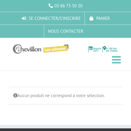
Passer
03 86 73 50 20
au
contenu
SE CONNECTER/S’INSCRIRE
PANIER
NOUS CONTACTER
Aucun produit ne correspond à votre sélection.