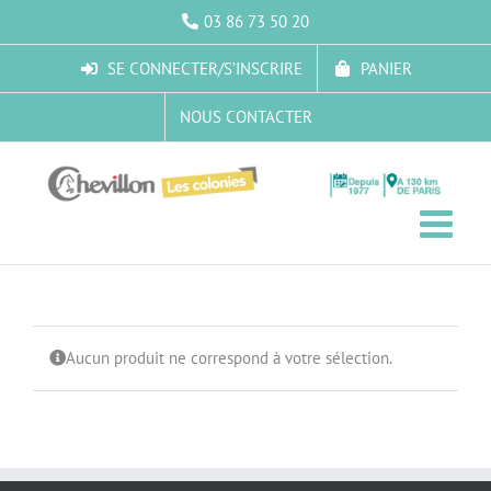
Passer
03 86 73 50 20
au
contenu
SE CONNECTER/S’INSCRIRE
PANIER
NOUS CONTACTER
Aucun produit ne correspond à votre sélection.