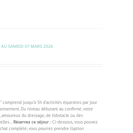
6 AU SAMEDI 07 MARS 2026
 comprend jusqu’à 5h d’activités équestres par jour
ctionnement. Du niveau débutant au confirmé, votre
, amoureux du dressage, de l’obstacle ou des
nelles…
Réservez ce séjour :
Ci-dessous, vous pouvez
'achat complété, vous pourrez prendre l'option