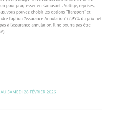
on pour progresser en s’amusant : Voltige, reprises,
us, vous pouvez choisir les options "Transport" et
ndre l'option "Assurance Annulation" (2,95% du prix net
pas à l’assurance annulation, il ne pourra pas être
V).
 AU SAMEDI 28 FÉVRIER 2026