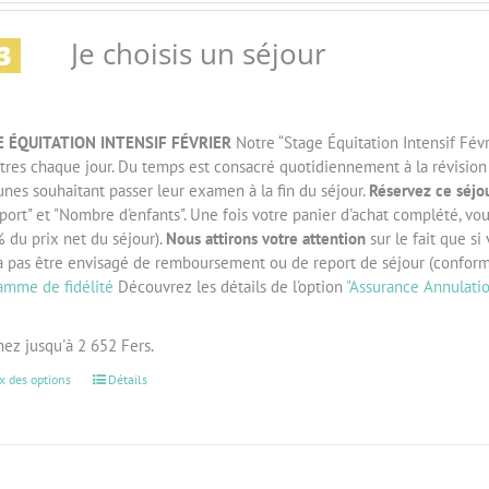
Je choisis un séjour
 ÉQUITATION INTENSIF FÉVRIER
Notre “Stage Équitation Intensif Févr
tres chaque jour. Du temps est consacré quotidiennement à la révision d
unes souhaitant passer leur examen à la fin du séjour.
Réservez ce séjou
port" et "Nombre d'enfants". Une fois votre panier d'achat complété, vo
 du prix net du séjour).
Nous attirons votre attention
sur le fait que si
a pas être envisagé de remboursement ou de report de séjour (confor
amme de fidélité
Découvrez les détails de l'option
"Assurance Annulati
ez jusqu'à 2 652 Fers.
x des options
Détails