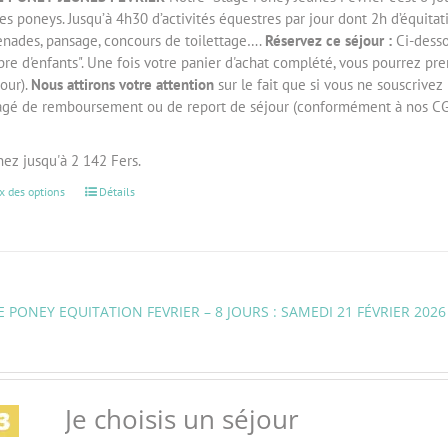
es poneys. Jusqu’à 4h30 d’activités équestres par jour dont 2h d’équitati
nades, pansage, concours de toilettage….
Réservez ce séjour :
Ci-desso
e d'enfants". Une fois votre panier d'achat complété, vous pourrez pre
our).
Nous attirons votre attention
sur le fait que si vous ne souscrivez 
agé de remboursement ou de report de séjour (conformément à nos CG
ez jusqu'à 2 142 Fers.
x des options
Détails
 PONEY EQUITATION FEVRIER – 8 JOURS : SAMEDI 21 FÉVRIER 2026
Je choisis un séjour