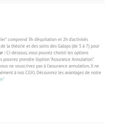
ier” comprend 3h d’équitation et 2h d’activités
e la théorie et des soins des Galops (de 5 à 7) pour
r :
Ci-dessous, vous pouvez choisir les options
us pourrez prendre l'option "Assurance Annulation"
 vous ne souscrivez pas à l’assurance annulation, il ne
mément à nos CGV). Découvrez les avantages de notre
on"