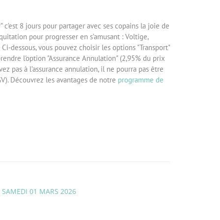
c’est 8 jours pour partager avec ses copains la joie de
équitation pour progresser en s’amusant : Voltige,
Ci-dessous, vous pouvez choisir les options "Transport"
prendre l'option "Assurance Annulation" (2,95% du prix
vez pas à l’assurance annulation, il ne pourra pas être
V). Découvrez les avantages de notre
programme de
U SAMEDI 01 MARS 2026