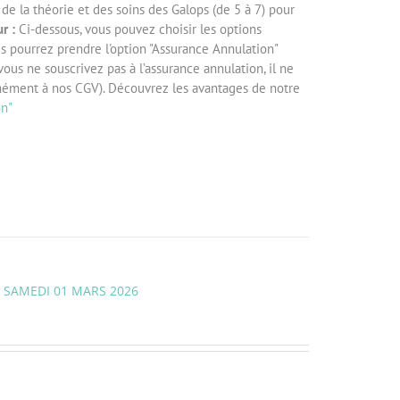
e la théorie et des soins des Galops (de 5 à 7) pour
r :
Ci-dessous, vous pouvez choisir les options
us pourrez prendre l'option "Assurance Annulation"
 vous ne souscrivez pas à l’assurance annulation, il ne
mément à nos CGV). Découvrez les avantages de notre
on"
U SAMEDI 01 MARS 2026