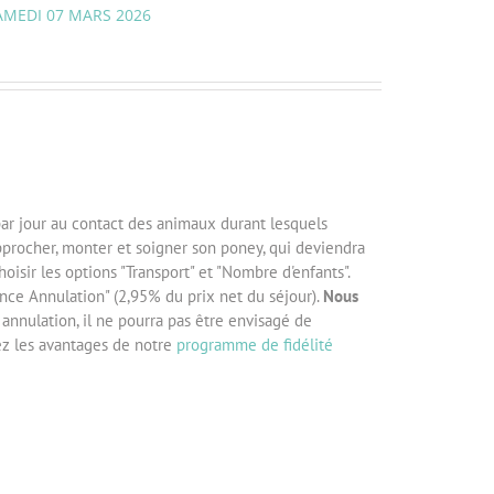
SAMEDI 07 MARS 2026
par jour au contact des animaux durant lesquels
pprocher, monter et soigner son poney, qui deviendra
isir les options "Transport" et "Nombre d'enfants".
ance Annulation" (2,95% du prix net du séjour).
Nous
 annulation, il ne pourra pas être envisagé de
z les avantages de notre
programme de fidélité