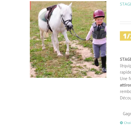
STAGE
STAG
l’équ
rapid
Une fo
attiro
rembo
Découv
Gagn
Choi