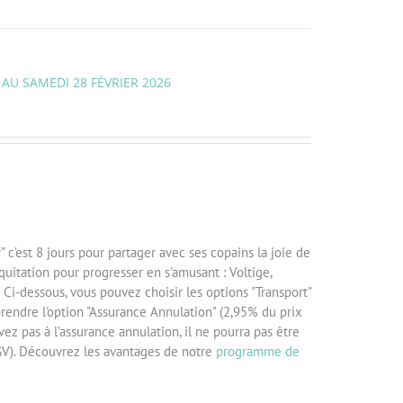
 AU SAMEDI 28 FÉVRIER 2026
c’est 8 jours pour partager avec ses copains la joie de
équitation pour progresser en s’amusant : Voltige,
Ci-dessous, vous pouvez choisir les options "Transport"
prendre l'option "Assurance Annulation" (2,95% du prix
vez pas à l’assurance annulation, il ne pourra pas être
V). Découvrez les avantages de notre
programme de