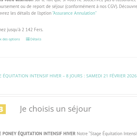
ursement ou de report de séjour (conformément à nos CGV). Découvre
rez les détails de l'option
"Assurance Annulation"
ez jusqu'à 2 142 Fers.
x des options
Détails
 ÉQUITATION INTENSIF HIVER – 8 JOURS : SAMEDI 21 FÉVRIER 2026
Je choisis un séjour
E PONEY ÉQUITATION INTENSIF HIVER
Notre “Stage Équitation Intensi