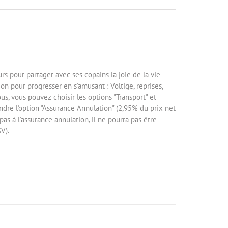
rs pour partager avec ses copains la joie de la vie
on pour progresser en s’amusant : Voltige, reprises,
us, vous pouvez choisir les options "Transport" et
ndre l'option "Assurance Annulation" (2,95% du prix net
pas à l’assurance annulation, il ne pourra pas être
V).