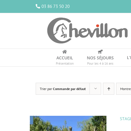
Passer
03 86 73 50 20
au
contenu
L
ACCUEIL
NOS SÉJOURS
Présentation
Pour les 4 à 16 ans
Trier par
Commande par défaut
Montre
STAGE