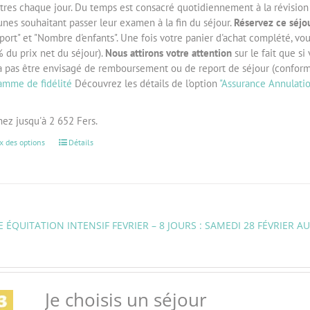
tres chaque jour. Du temps est consacré quotidiennement à la révision d
unes souhaitant passer leur examen à la fin du séjour.
Réservez ce séjou
port" et "Nombre d'enfants". Une fois votre panier d'achat complété, vo
 du prix net du séjour).
Nous attirons votre attention
sur le fait que si
a pas être envisagé de remboursement ou de report de séjour (confor
amme de fidélité
Découvrez les détails de l'option
"Assurance Annulati
ez jusqu'à 2 652 Fers.
x des options
Détails
 ÉQUITATION INTENSIF FEVRIER – 8 JOURS : SAMEDI 28 FÉVRIER A
Je choisis un séjour