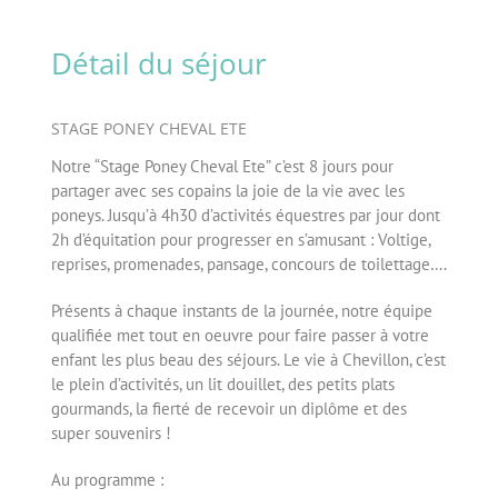
Détail du séjour
STAGE PONEY CHEVAL ETE
Notre “Stage Poney Cheval Ete” c’est 8 jours pour
partager avec ses copains la joie de la vie avec les
poneys. Jusqu’à 4h30 d’activités équestres par jour dont
2h d’équitation pour progresser en s’amusant : Voltige,
reprises, promenades, pansage, concours de toilettage….
Présents à chaque instants de la journée, notre équipe
qualifiée met tout en oeuvre pour faire passer à votre
enfant les plus beau des séjours. Le vie à Chevillon, c’est
le plein d’activités, un lit douillet, des petits plats
gourmands, la fierté de recevoir un diplôme et des
super souvenirs !
Au programme :