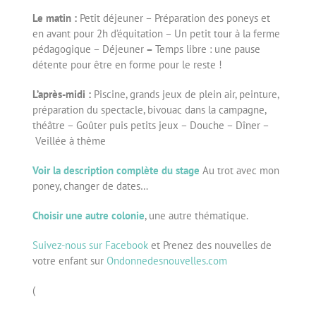
Le matin :
Petit déjeuner – Préparation des poneys et
en avant pour 2h d’équitation – Un petit tour à la ferme
pédagogique – Déjeuner
–
Temps libre : une pause
détente pour être en forme pour le reste !
L’après-midi :
Piscine, grands jeux de plein air, peinture,
préparation du spectacle, bivouac dans la campagne,
théâtre – Goûter puis petits jeux – Douche – Dîner –
Veillée à thème
Voir la description complète du stage
Au trot avec mon
poney, changer de dates…
Choisir une autre colonie
, une autre thématique.
Suivez-nous sur Facebook
et Prenez des nouvelles de
votre enfant sur
Ondonnedesnouvelles.com
(