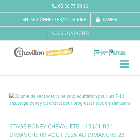
Passer
03 86 73 50 20
au
contenu
SE CONNECTER/S’INSCRIRE
PANIER
NOUS CONTACTER
STAGE PONEY CHEVAL ETE – 15 JOURS :
DIMANCHE 09 AOUT 2026 AU DIMANCHE 23